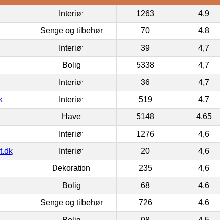
Interiør
1263
4,9
Senge og tilbehør
70
4,8
Interiør
39
4,7
Bolig
5338
4,7
Interiør
36
4,7
k
Interiør
519
4,7
Have
5148
4,65
Interiør
1276
4,6
t.dk
Interiør
20
4,6
Dekoration
235
4,6
Bolig
68
4,6
Senge og tilbehør
726
4,6
Bolig
98
4,5