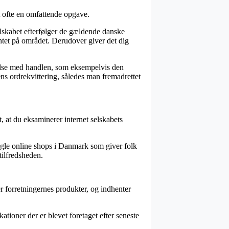
t ofte en omfattende opgave.
 selskabet efterfølger de gældende danske
tet på området. Derudover giver det dig
delse med handlen, som eksempelvis den
ens ordrekvittering, således man fremadrettet
, at du eksaminerer internet selskabets
 nogle online shops i Danmark som giver folk
tilfredsheden.
er forretningernes produkter, og indhenter
tioner der er blevet foretaget efter seneste