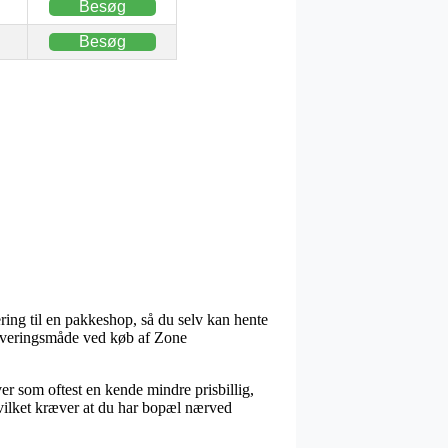
Besøg
Besøg
ring til en pakkeshop, så du selv kan hente
 leveringsmåde ved køb af Zone
ver som oftest en kende mindre prisbillig,
hvilket kræver at du har bopæl nærved