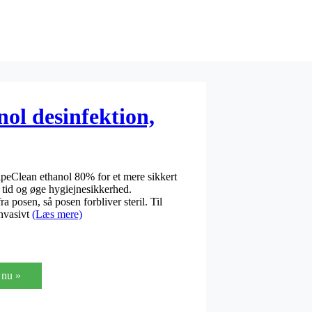
ol desinfektion,
peClean ethanol 80% for et mere sikkert
tid og øge hygiejnesikkerhed.
 posen, så posen forbliver steril. Til
invasivt
(Læs mere)
nu »