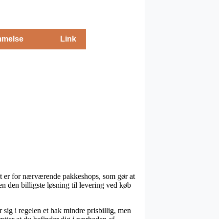
melse
Link
ndt er for nærværende pakkeshops, som gør at
n den billigste løsning til levering ved køb
 sig i regelen et hak mindre prisbillig, men