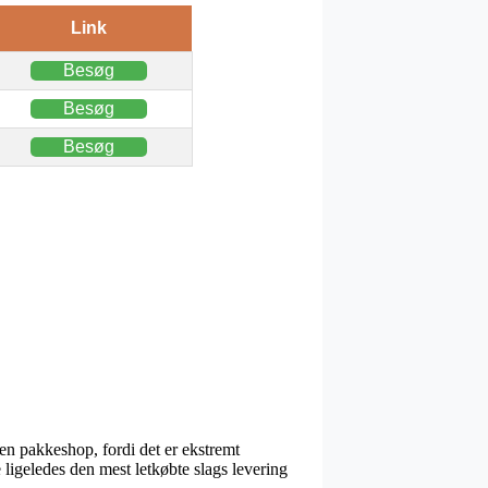
Link
Besøg
Besøg
Besøg
 en pakkeshop, fordi det er ekstremt
ligeledes den mest letkøbte slags levering