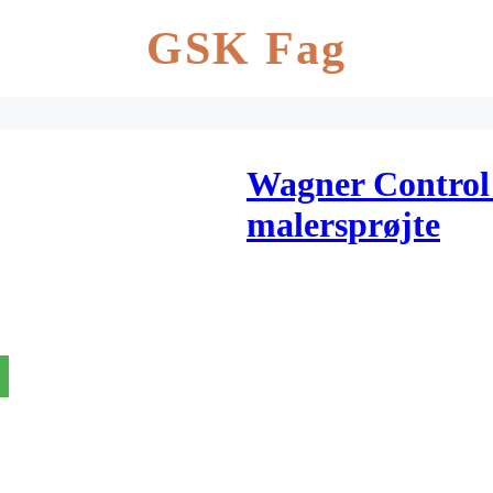
GSK Fag
Wagner Control 
malersprøjte