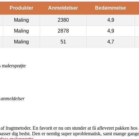
Produkter
Anmeldelser
Bedømmelse
Maling
2380
4,9
Maling
2878
4,9
Maling
51
4,7
 malersprøjte
anmeldelser
g af fragtmetoder. En favorit er nu om stunder at få afleveret pakken hos
t passer dig bedst. Den er nemlig super uproblematisk, samt mange gange 