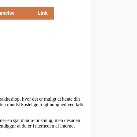
melse
Link
pakkeshop, hvor det er muligt at hente din
 den mindst kostelige fragtmulighed ved køb
tider en sjat mindre prisbillig, men desuden
endiggør at du er i nærheden af internet