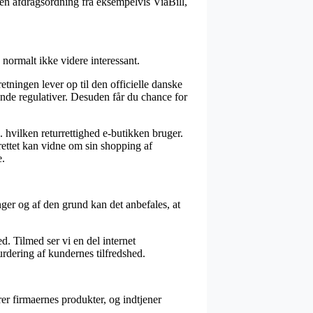
 en afdragsordning fra eksempelvis ViaBill,
 normalt ikke videre interessant.
etningen lever op til den officielle danske
de regulativer. Desuden får du chance for
. hvilken returrettighed e-butikken bruger.
rettet kan vidne om sin shopping af
e.
ger og af den grund kan det anbefales, at
d. Tilmed ser vi en del internet
rdering af kundernes tilfredshed.
er firmaernes produkter, og indtjener