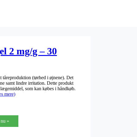
el 2 mg/g – 30
 tåreproduktion (tørhed i øjnene). Det
ne samt lindre irritation. Dette produkt
/ lægemiddel, som kan købes i håndkøb.
s mere)
nu »