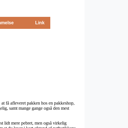
melse
Link
t. at få afleveret pakken hos en pakkeshop,
ængelig, samt mange gange også den mest
st lidt mere pebret, men også virkelig