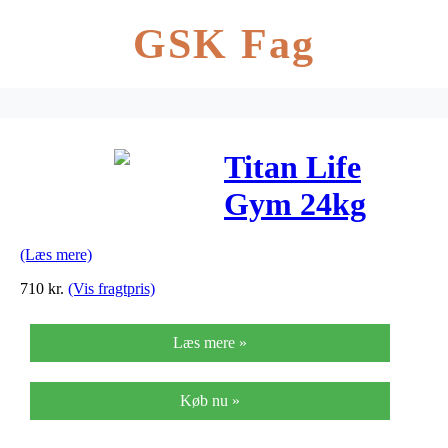
GSK Fag
Titan Life
Gym 24kg
Kettlebell
(Læs mere)
710
kr.
(Vis fragtpris)
Læs mere »
Køb nu »