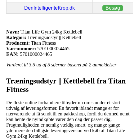
DenIntelligenteKrop.dk
Besøg
Navn:
Titan Life Gym 24kg Kettlebell
Kategori:
Træningsudstyr || Kettlebell
Producent:
Titan Fitness
Varenummer:
5701000024465
EAN:
5701000024465
Vurderet til
3.5
ud af 5 stjerner baseret på
2
anmeldelser
Træningsudstyr || Kettlebell fra Titan
Fitness
De fleste online forhandlere tilbyder nu om stunder et stort
udvalg af leveringsformer. En favorit iblandt mange er for
nærværende at få sendt til en pakkeshop, fordi du dermed nemt
kan hente de nyindkøbte varer den dag der passer dig.
Fragtmuligheden er nemlig vældig smart, og mange gange
ydermere den billigste leveringsversion ved køb af Titan Life
Gym 24kg Kettlebell.