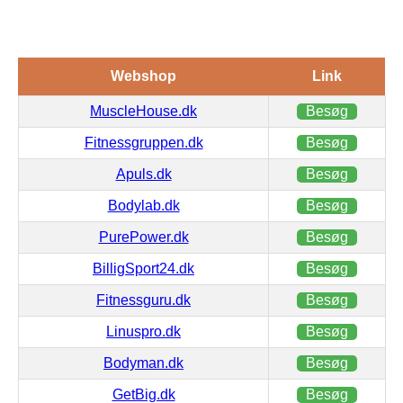
Webshop
Link
MuscleHouse.dk
Besøg
Fitnessgruppen.dk
Besøg
Apuls.dk
Besøg
Bodylab.dk
Besøg
PurePower.dk
Besøg
BilligSport24.dk
Besøg
Fitnessguru.dk
Besøg
Linuspro.dk
Besøg
Bodyman.dk
Besøg
GetBig.dk
Besøg