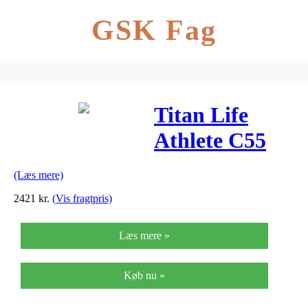
GSK Fag
Titan Life
Athlete C55
Crosstrainer
(Læs mere)
2421
kr.
(Vis fragtpris)
Læs mere »
Køb nu »