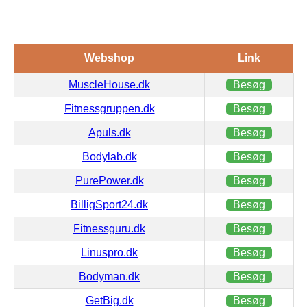
Webshop
Link
MuscleHouse.dk
Besøg
Fitnessgruppen.dk
Besøg
Apuls.dk
Besøg
Bodylab.dk
Besøg
PurePower.dk
Besøg
BilligSport24.dk
Besøg
Fitnessguru.dk
Besøg
Linuspro.dk
Besøg
Bodyman.dk
Besøg
GetBig.dk
Besøg