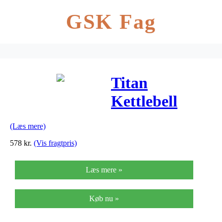
GSK Fag
Titan
Kettlebell
20kg
(Læs mere)
578
kr.
(Vis fragtpris)
Læs mere »
Køb nu »