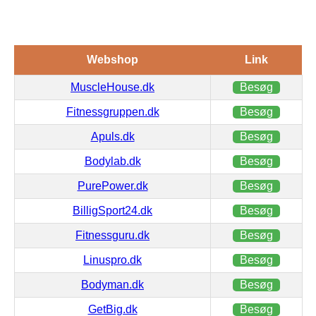
Webshop
Link
MuscleHouse.dk
Besøg
Fitnessgruppen.dk
Besøg
Apuls.dk
Besøg
Bodylab.dk
Besøg
PurePower.dk
Besøg
BilligSport24.dk
Besøg
Fitnessguru.dk
Besøg
Linuspro.dk
Besøg
Bodyman.dk
Besøg
GetBig.dk
Besøg