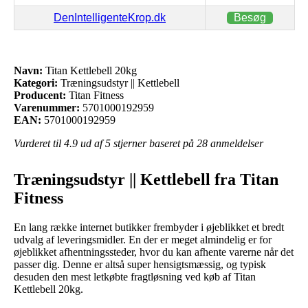
DenIntelligenteKrop.dk
Besøg
Navn:
Titan Kettlebell 20kg
Kategori:
Træningsudstyr || Kettlebell
Producent:
Titan Fitness
Varenummer:
5701000192959
EAN:
5701000192959
Vurderet til
4.9
ud af 5 stjerner baseret på
28
anmeldelser
Træningsudstyr || Kettlebell fra Titan
Fitness
En lang række internet butikker frembyder i øjeblikket et bredt
udvalg af leveringsmidler. En der er meget almindelig er for
øjeblikket afhentningssteder, hvor du kan afhente varerne når det
passer dig. Denne er altså super hensigtsmæssig, og typisk
desuden den mest letkøbte fragtløsning ved køb af Titan
Kettlebell 20kg.