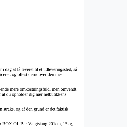
 dag at få leveret til et udleveringssted, så
iceret, og oftest derudover den mest
 en kende mere omkostningsfuld, men omvendt
r at du opholder dig nær netbutikkens
 straks, og af den grund er det faktisk
Titan BOX OL Bar Vægtstang 201cm, 15kg,