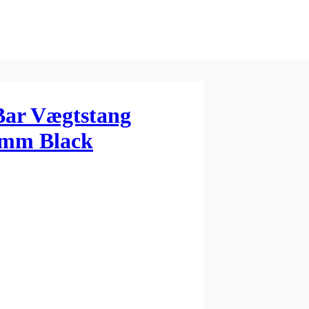
ar Vægtstang
0mm Black