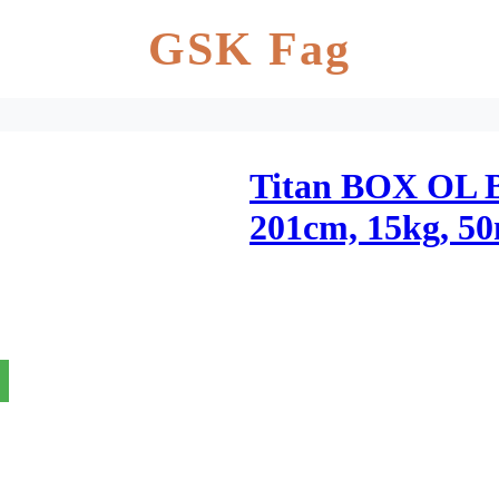
GSK Fag
Titan BOX OL B
201cm, 15kg, 5