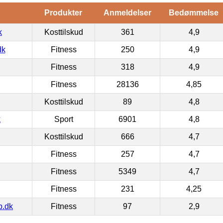
Produkter
Anmeldelser
Bedømmelse
k
Kosttilskud
361
4,9
dk
Fitness
250
4,9
Fitness
318
4,9
Fitness
28136
4,85
Kosttilskud
89
4,8
k
Sport
6901
4,8
Kosttilskud
666
4,7
Fitness
257
4,7
Fitness
5349
4,7
Fitness
231
4,25
p.dk
Fitness
97
2,9