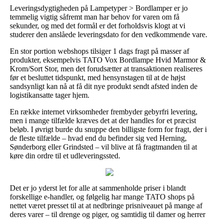
Leveringsdygtigheden på Lampetyper > Bordlamper er jo
temmelig vigtig såfremt man har behov for varen om få
sekunder, og med det formål er det forholdsvis klogt at vi
studerer den anslåede leveringsdato for den vedkommende vare.
En stor portion webshops tilsiger 1 dags fragt på masser af
produkter, eksempelvis TATO Vox Bordlampe Hvid Marmor &
Krom/Sort Stor, men det forudsætter at transaktionen realiseres
før et besluttet tidspunkt, med hensynstagen til at de højst
sandsynligt kan nå at få dit nye produkt sendt afsted inden de
logistikansatte tager hjem.
En række internet virksomheder frembyder gebyrfri levering,
men i mange tilfælde kræves det at der handles for et præcist
beløb. I øvrigt burde du snuppe den billigste form for fragt, der i
de fleste tilfælde – hvad end du befinder sig ved Herning,
Sønderborg eller Grindsted – vil blive at få fragtmanden til at
køre din ordre til et udleveringssted.
Det er jo yderst let for alle at sammenholde priser i blandt
forskellige e-handler, og følgelig har mange TATO shops på
nettet været presset til at at nedbringe prisniveauet på mange af
deres varer – til drenge og piger, og samtidig til damer og herrer