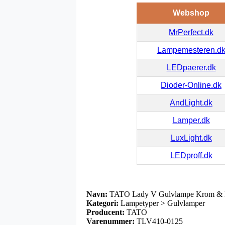
Webshop
MrPerfect.dk
Lampemesteren.d
LEDpaerer.dk
Dioder-Online.dk
AndLight.dk
Lamper.dk
LuxLight.dk
LEDproff.dk
Navn:
TATO Lady V Gulvlampe Krom & M
Kategori:
Lampetyper > Gulvlamper
Producent:
TATO
Varenummer:
TLV410-0125