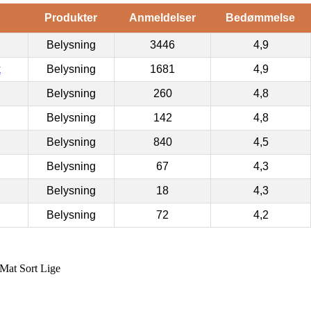
Produkter
Anmeldelser
Bedømmelse
Belysning
3446
4,9
k
Belysning
1681
4,9
Belysning
260
4,8
Belysning
142
4,8
Belysning
840
4,5
Belysning
67
4,3
Belysning
18
4,3
Belysning
72
4,2
at Sort Lige