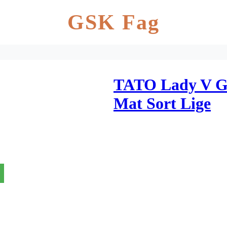
GSK Fag
TATO Lady V G
Mat Sort Lige