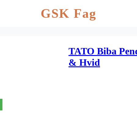
GSK Fag
TATO Biba Pend
& Hvid