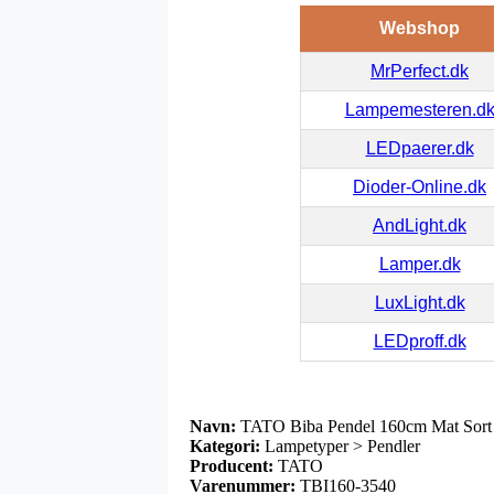
Webshop
MrPerfect.dk
Lampemesteren.d
LEDpaerer.dk
Dioder-Online.dk
AndLight.dk
Lamper.dk
LuxLight.dk
LEDproff.dk
Navn:
TATO Biba Pendel 160cm Mat Sort
Kategori:
Lampetyper > Pendler
Producent:
TATO
Varenummer:
TBI160-3540