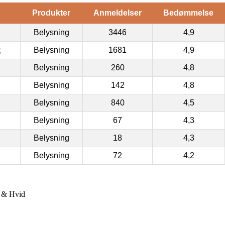
Produkter
Anmeldelser
Bedømmelse
Belysning
3446
4,9
k
Belysning
1681
4,9
Belysning
260
4,8
Belysning
142
4,8
Belysning
840
4,5
Belysning
67
4,3
Belysning
18
4,3
Belysning
72
4,2
 & Hvid