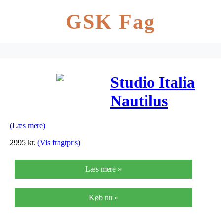
GSK Fag
Studio Italia
Nautilus
Væglampe
(Læs mere)
2995
kr.
(Vis fragtpris)
Læs mere »
Køb nu »