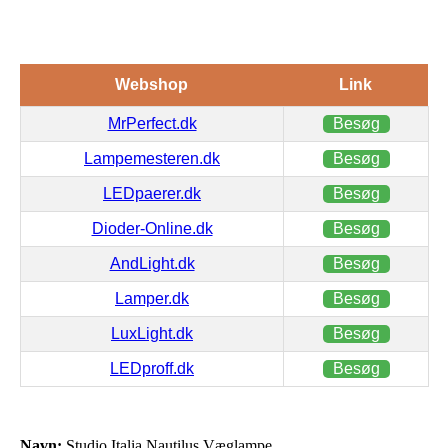
Webshop
Link
MrPerfect.dk
Besøg
Lampemesteren.dk
Besøg
LEDpaerer.dk
Besøg
Dioder-Online.dk
Besøg
AndLight.dk
Besøg
Lamper.dk
Besøg
LuxLight.dk
Besøg
LEDproff.dk
Besøg
Navn:
Studio Italia Nautilus Væglampe