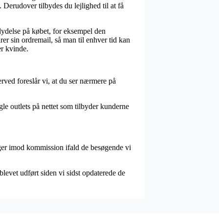
 Derudover tilbydes du lejlighed til at få
lydelse på købet, for eksempel den
er sin ordremail, så man til enhver tid kan
er kvinde.
rved foreslår vi, at du ser nærmere på
gle outlets på nettet som tilbyder kunderne
ager imod kommission ifald de besøgende vi
levet udført siden vi sidst opdaterede de