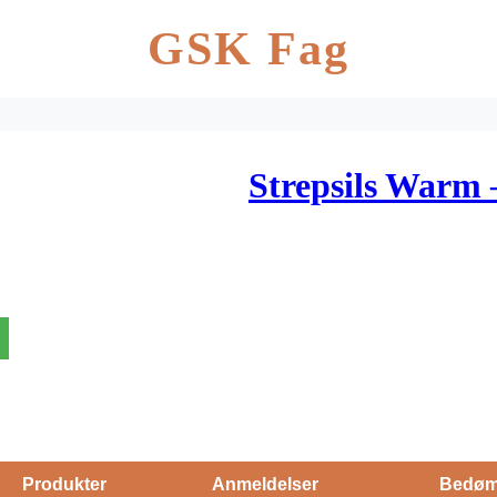
GSK Fag
Strepsils Warm 
Produkter
Anmeldelser
Bedøm