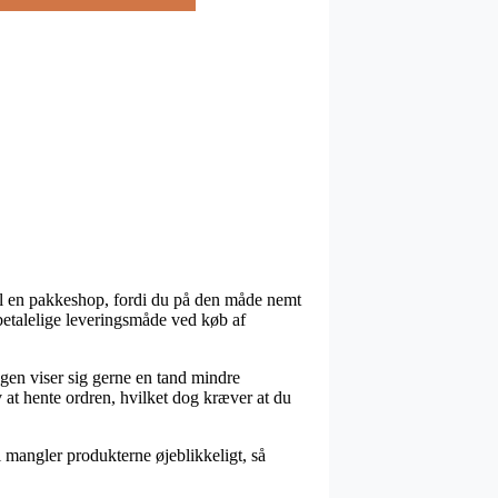
t til en pakkeshop, fordi du på den måde nemt
betalelige leveringsmåde ved køb af
ngen viser sig gerne en tand mindre
 at hente ordren, hvilket dog kræver at du
mangler produkterne øjeblikkeligt, så