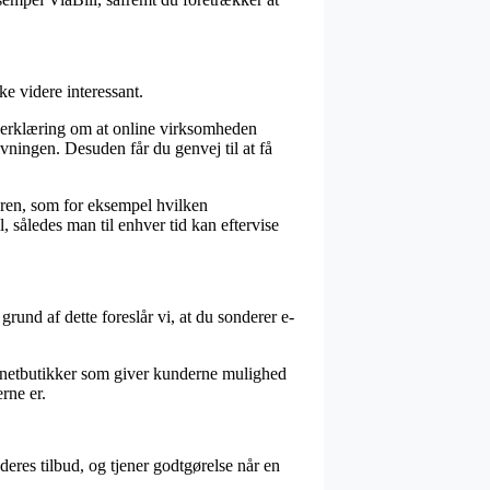
ke videre interessant.
 erklæring om at online virksomheden
ningen. Desuden får du genvej til at få
dren, som for eksempel hvilken
, således man til enhver tid kan eftervise
grund af dette foreslår vi, at du sonderer e-
kke netbutikker som giver kunderne mulighed
rne er.
eres tilbud, og tjener godtgørelse når en