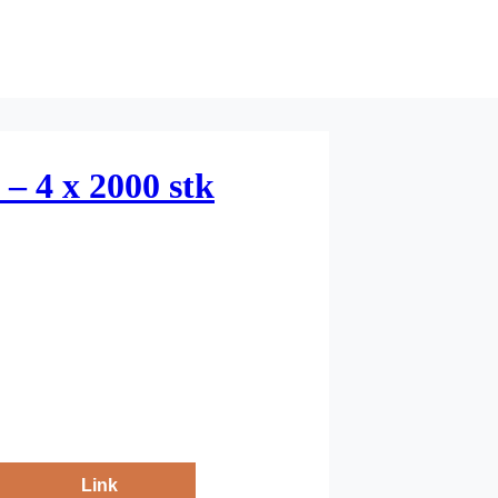
 – 4 x 2000 stk
Link