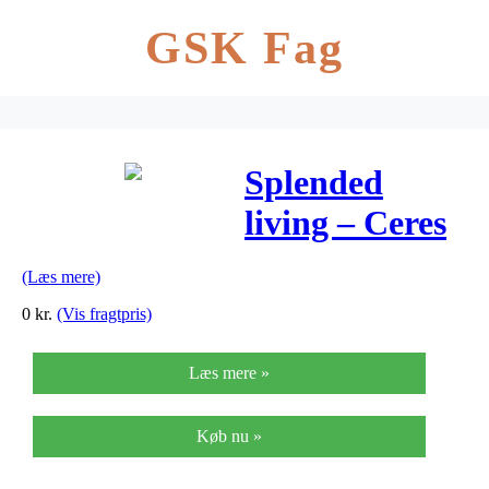
GSK Fag
Splended
living – Ceres
(Læs mere)
0
kr.
(Vis fragtpris)
Læs mere »
Køb nu »