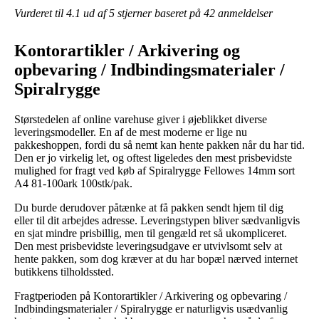
Vurderet til
4.1
ud af 5 stjerner baseret på
42
anmeldelser
Kontorartikler / Arkivering og
opbevaring / Indbindingsmaterialer /
Spiralrygge
Størstedelen af online varehuse giver i øjeblikket diverse
leveringsmodeller. En af de mest moderne er lige nu
pakkeshoppen, fordi du så nemt kan hente pakken når du har tid.
Den er jo virkelig let, og oftest ligeledes den mest prisbevidste
mulighed for fragt ved køb af Spiralrygge Fellowes 14mm sort
A4 81-100ark 100stk/pak.
Du burde derudover påtænke at få pakken sendt hjem til dig
eller til dit arbejdes adresse. Leveringstypen bliver sædvanligvis
en sjat mindre prisbillig, men til gengæld ret så ukompliceret.
Den mest prisbevidste leveringsudgave er utvivlsomt selv at
hente pakken, som dog kræver at du har bopæl nærved internet
butikkens tilholdssted.
Fragtperioden på Kontorartikler / Arkivering og opbevaring /
Indbindingsmaterialer / Spiralrygge er naturligvis usædvanlig