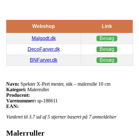
Webshop
Link
Malgodt.dk
Besøg
DecoFarver.dk
Besøg
BNFarver.dk
Besøg
Navn:
Spekter X-Pert mester, stik – malerrulle 10 cm
Kategori:
Malerruller
Producent:
Varenummer:
sp-188611
EAN:
Vurderet til
3.7
ud af 5 stjerner baseret på
7
anmeldelser
Malerruller