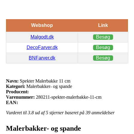
Webshop
Link
Malgodt.dk
Besøg
DecoFarver.dk
Besøg
BNFarver.dk
Besøg
Navn:
Spekter Malerbakke 11 cm
Kategori:
Malerbakker- og spande
Producent:
Varenummer:
280211-spekter-malerbakke-11-cm
EAN:
Vurderet til
3.8
ud af 5 stjerner baseret på
39
anmeldelser
Malerbakker- og spande