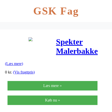
GSK Fag
Spekter
Malerbakke
11 cm
(Læs mere)
0
kr.
(Vis fragtpris)
Læs mere »
Køb nu »