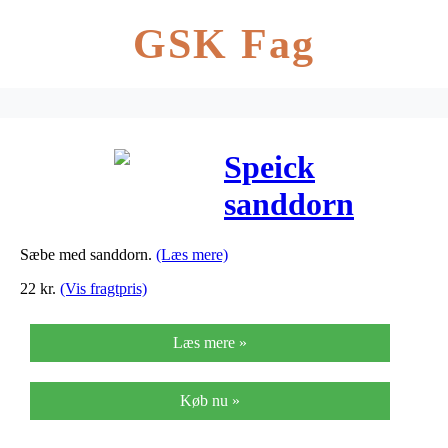
GSK Fag
Speick
sanddorn
sæbe – 225 G
Sæbe med sanddorn.
(Læs mere)
22
kr.
(Vis fragtpris)
Læs mere »
Køb nu »