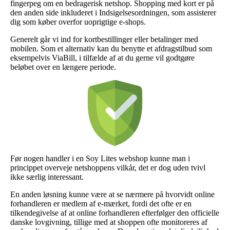
fingerpeg om en bedragerisk netshop. Shopping med kort er på
den anden side inkluderet i Indsigelsesordningen, som assisterer
dig som køber overfor uoprigtige e-shops.
Generelt går vi ind for kortbestillinger eller betalinger med
mobilen. Som et alternativ kan du benytte et afdragstilbud som
eksempelvis ViaBill, i tilfælde af at du gerne vil godtgøre
beløbet over en længere periode.
Før nogen handler i en Soy Lites webshop kunne man i
princippet overveje netshoppens vilkår, det er dog uden tvivl
ikke særlig interessant.
En anden løsning kunne være at se nærmere på hvorvidt online
forhandleren er medlem af e-mærket, fordi det ofte er en
tilkendegivelse af at online forhandleren efterfølger den officielle
danske lovgivning, tillige med at shoppen ofte monitoreres af