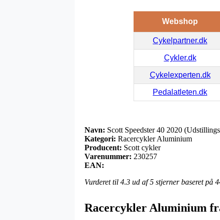
Webshop
Cykelpartner.dk
Cykler.dk
Cykelexperten.dk
Pedalatleten.dk
Navn:
Scott Speedster 40 2020 (Udstilling
Kategori:
Racercykler Aluminium
Producent:
Scott cykler
Varenummer:
230257
EAN:
Vurderet til
4.3
ud af 5 stjerner baseret på
4
Racercykler Aluminium fra