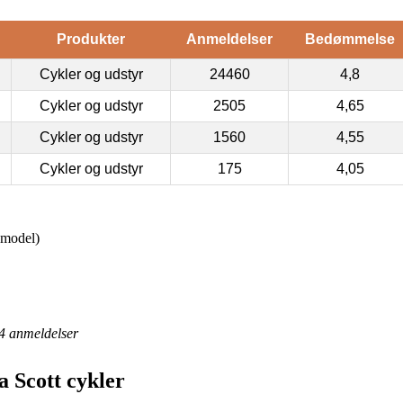
Produkter
Anmeldelser
Bedømmelse
Cykler og udstyr
24460
4,8
Cykler og udstyr
2505
4,65
Cykler og udstyr
1560
4,55
Cykler og udstyr
175
4,05
smodel)
4
anmeldelser
 Scott cykler