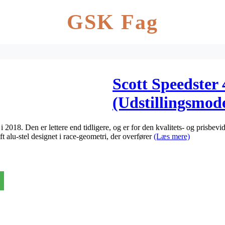
GSK Fag
Scott Speedster 
(Udstillingsmode
 2018. Den er lettere end tidligere, og er for den kvalitets- og prisbevi
t alu-stel designet i race-geometri, der overfører
(Læs mere)