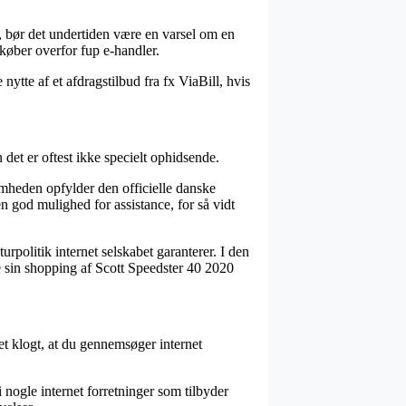
v, bør det undertiden være en varsel om en
 køber overfor fup e-handler.
nytte af et afdragstilbud fra fx ViaBill, hvis
n det er oftest ikke specielt ophidsende.
somheden opfylder den officielle danske
en god mulighed for assistance, for så vidt
rpolitik internet selskabet garanterer. I den
ise sin shopping af Scott Speedster 40 2020
det klogt, at du gennemsøger internet
 nogle internet forretninger som tilbyder