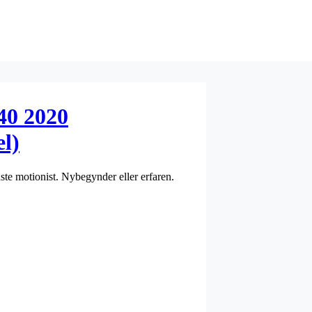
40 2020
l)
dste motionist. Nybegynder eller erfaren.