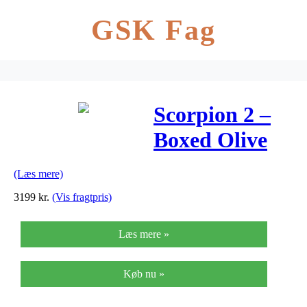
GSK Fag
Scorpion 2 –
Boxed Olive
(Læs mere)
3199
kr.
(Vis fragtpris)
Læs mere »
Køb nu »