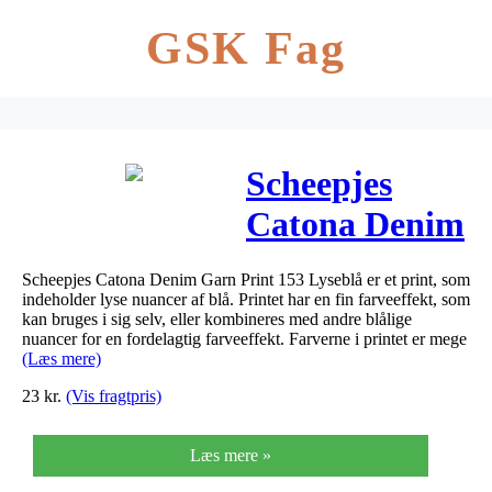
GSK Fag
Scheepjes
Catona Denim
Garn Print
Scheepjes Catona Denim Garn Print 153 Lyseblå er et print, som
153 Lyseblå
indeholder lyse nuancer af blå. Printet har en fin farveeffekt, som
kan bruges i sig selv, eller kombineres med andre blålige
nuancer for en fordelagtig farveeffekt. Farverne i printet er mege
(Læs mere)
23
kr.
(Vis fragtpris)
Læs mere »