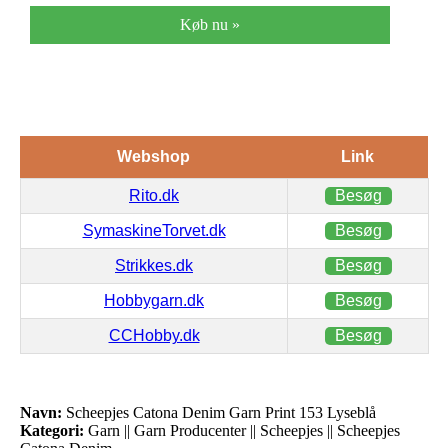
Køb nu »
Webshop
Link
Rito.dk
Besøg
SymaskineTorvet.dk
Besøg
Strikkes.dk
Besøg
Hobbygarn.dk
Besøg
CCHobby.dk
Besøg
Navn:
Scheepjes Catona Denim Garn Print 153 Lyseblå
Kategori:
Garn || Garn Producenter || Scheepjes || Scheepjes