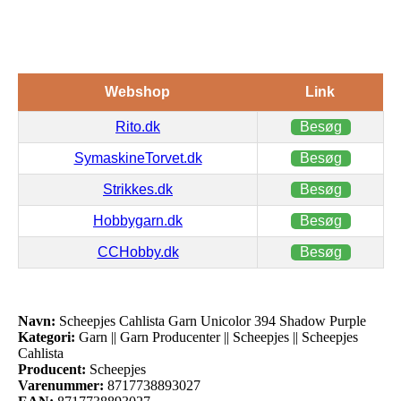
Webshop
Link
Rito.dk
Besøg
SymaskineTorvet.dk
Besøg
Strikkes.dk
Besøg
Hobbygarn.dk
Besøg
CCHobby.dk
Besøg
Navn:
Scheepjes Cahlista Garn Unicolor 394 Shadow Purple
Kategori:
Garn || Garn Producenter || Scheepjes || Scheepjes
Cahlista
Producent:
Scheepjes
Varenummer:
8717738893027