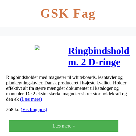
GSK Fag
Ringbindsholde
m. 2 D-ringe
m/magnet til
Ringbindsholder med magneter til whiteboards, leantavler og
whiteboard
planlægningstavler. Dansk produceret i højeste kvalitet. Holder
effektivt alt fra større mængder dokumenter til kataloger og
manualer. De 2 ekstra stærke magneter sikrer stor holdekraft og
den ek
(Læs mere)
268
kr.
(Vis fragtpris)
Læs mere »