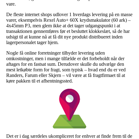
vare.
De fleste internet shops udlover 1 hverdags levering på en masse
varer, eksempelvis Rexel Auto+ 60X krydsmakulator (60 ark) –
4x45mm P3, men glem ikke at det tager udgangspunkt i at
transaktionen gennemføres før et besluttet klokkeslæt, så de har
udsigt til at kunne nå at få dit nye produkt distribueret inden
lagerpersonalet tager hjem.
Nogle få online forretninger tilbyder levering uden
omkostninger, men i mange tilfælde er det forbeholdt når der
aftages for en fastsat sum. Derudover skulle du udvælge den
mest letkøbte form for fragt, som typisk – hvad end du er ved
Randers, Farum eller Skjern – vil være at få fragtfirmaet til at
køre pakken til et afhentningssted.
Det er i dag særdeles ukompliceret for enhver at finde frem til de