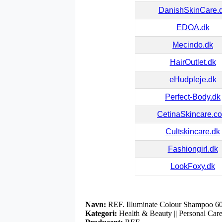
DanishSkinCare.
EDOA.dk
Mecindo.dk
HairOutlet.dk
eHudpleje.dk
Perfect-Body.dk
CetinaSkincare.c
Cultskincare.dk
Fashiongirl.dk
LookFoxy.dk
Navn:
REF. Illuminate Colour Shampoo 6
Kategori:
Health & Beauty || Personal Care 