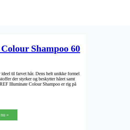
e Colour Shampoo 60
eel til farvet hår. Dens helt unikke formel
offer der styrker og beskytter håret samt
r. REF Illuminate Colour Shampoo er rig på
nu »