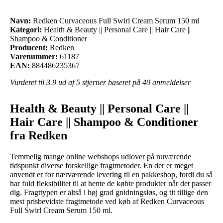
Navn:
Redken Curvaceous Full Swirl Cream Serum 150 ml
Kategori:
Health & Beauty || Personal Care || Hair Care ||
Shampoo & Conditioner
Producent:
Redken
Varenummer:
61187
EAN:
884486235367
Vurderet til
3.9
ud af 5 stjerner baseret på
40
anmeldelser
Health & Beauty || Personal Care ||
Hair Care || Shampoo & Conditioner
fra Redken
Temmelig mange online webshops udlover på nuværende
tidspunkt diverse forskellige fragtmetoder. En der er meget
anvendt er for nærværende levering til en pakkeshop, fordi du så
har fuld fleksibilitet til at hente de købte produkter når det passer
dig. Fragttypen er altså i høj grad gnidningsløs, og tit tillige den
mest prisbevidste fragtmetode ved køb af Redken Curvaceous
Full Swirl Cream Serum 150 ml.