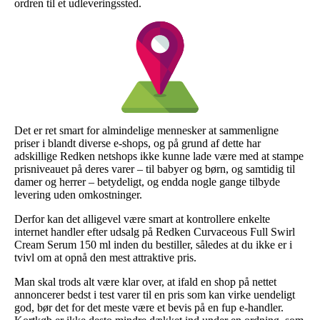
ordren til et udleveringssted.
Det er ret smart for almindelige mennesker at sammenligne
priser i blandt diverse e-shops, og på grund af dette har
adskillige Redken netshops ikke kunne lade være med at stampe
prisniveauet på deres varer – til babyer og børn, og samtidig til
damer og herrer – betydeligt, og endda nogle gange tilbyde
levering uden omkostninger.
Derfor kan det alligevel være smart at kontrollere enkelte
internet handler efter udsalg på Redken Curvaceous Full Swirl
Cream Serum 150 ml inden du bestiller, således at du ikke er i
tvivl om at opnå den mest attraktive pris.
Man skal trods alt være klar over, at ifald en shop på nettet
annoncerer bedst i test varer til en pris som kan virke uendeligt
god, bør det for det meste være et bevis på en fup e-handler.