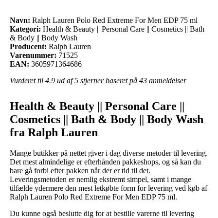
Navn:
Ralph Lauren Polo Red Extreme For Men EDP 75 ml
Kategori:
Health & Beauty || Personal Care || Cosmetics || Bath
& Body || Body Wash
Producent:
Ralph Lauren
Varenummer:
71525
EAN:
3605971364686
Vurderet til
4.9
ud af 5 stjerner baseret på
43
anmeldelser
Health & Beauty || Personal Care ||
Cosmetics || Bath & Body || Body Wash
fra Ralph Lauren
Mange butikker på nettet giver i dag diverse metoder til levering.
Det mest almindelige er efterhånden pakkeshops, og så kan du
bare gå forbi efter pakken når der er tid til det.
Leveringsmetoden er nemlig ekstremt simpel, samt i mange
tilfælde ydermere den mest letkøbte form for levering ved køb af
Ralph Lauren Polo Red Extreme For Men EDP 75 ml.
Du kunne også beslutte dig for at bestille varerne til levering