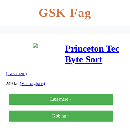
GSK Fag
Princeton Tec
Byte Sort
(Læs mere)
249
kr.
(Vis fragtpris)
Læs mere »
Køb nu »