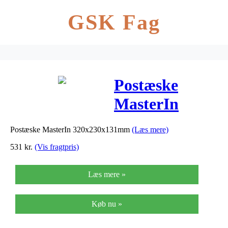
GSK Fag
Postæske
MasterIn
320x230x131m
Postæske MasterIn 320x230x131mm
(Læs mere)
531
kr.
(Vis fragtpris)
Læs mere »
Køb nu »