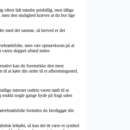
oftest lidt mindre prisbillig, men tillige
e, men den mulighed kræver at du bor lige
dre med det samme, så herved er det
mørrebrødsfolie, men vær opmærksom på at
få varen skippet afsted inden
ternativt kan du foretrække den mest
til at køre din ordre til et afhentningssted.
llige internet outlets været nødt til at
, og endda nogle gange byde på fragt uden
mørrebrødsfolie forinden du færdiggør din
istisk letkøbt, så kan det tit være et symbol