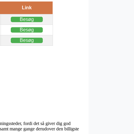
Link
Besøg
Besøg
Besøg
ningssteder, fordi det så giver dig god
ig, samt mange gange derudover den billigste