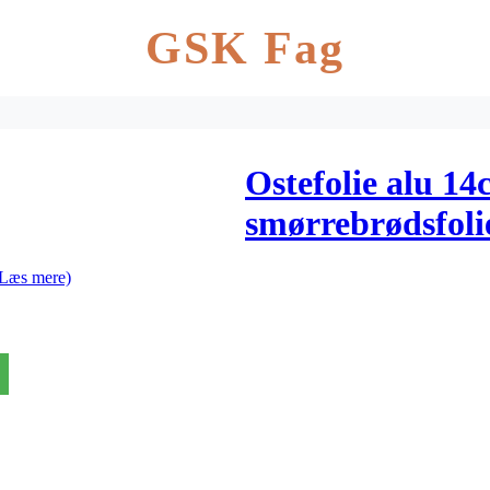
GSK Fag
Ostefolie alu 1
smørrebrødsfoli
(Læs mere)