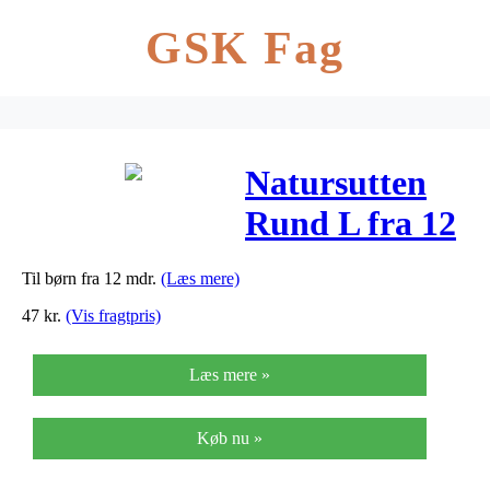
GSK Fag
Natursutten
Rund L fra 12
mdr. – 1 Stk.
Til børn fra 12 mdr.
(Læs mere)
47
kr.
(Vis fragtpris)
Læs mere »
Køb nu »