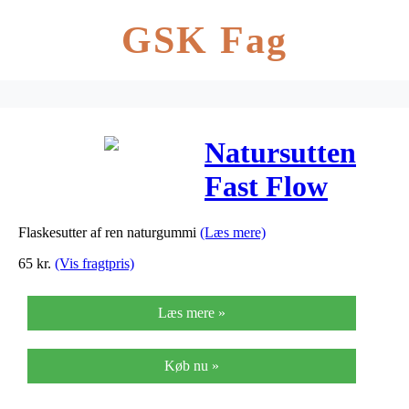
GSK Fag
Natursutten
Fast Flow
Flaskesutter –
Flaskesutter af ren naturgummi
(Læs mere)
6 mdr+ – 2 stk
65
kr.
(Vis fragtpris)
Læs mere »
Køb nu »