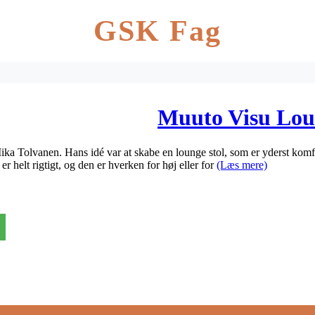
GSK Fag
Muuto Visu Loun
ka Tolvanen. Hans idé var at skabe en lounge stol, som er yderst komfo
r helt rigtigt, og den er hverken for høj eller for
(Læs mere)