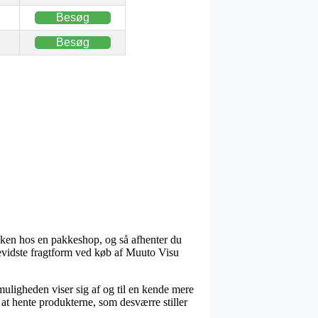
Besøg
Besøg
pakken hos en pakkeshop, og så afhenter du
bevidste fragtform ved køb af Muuto Visu
tmuligheden viser sig af og til en kende mere
 at hente produkterne, som desværre stiller