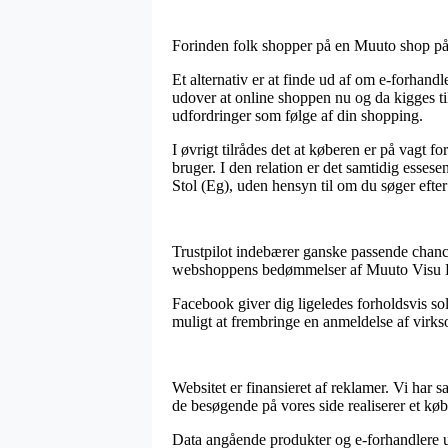
Forinden folk shopper på en Muuto shop på n
Et alternativ er at finde ud af om e-forhand
udover at online shoppen nu og da kigges til
udfordringer som følge af din shopping.
I øvrigt tilrådes det at køberen er på vagt
bruger. I den relation er det samtidig esses
Stol (Eg), uden hensyn til om du søger efter 
Trustpilot indebærer ganske passende chancer 
webshoppens bedømmelser af Muuto Visu Lo
Facebook giver dig ligeledes forholdsvis sol
muligt at frembringe en anmeldelse af virkso
Websitet er finansieret af reklamer. Vi har
de besøgende på vores side realiserer et køb
Data angående produkter og e-forhandlere u