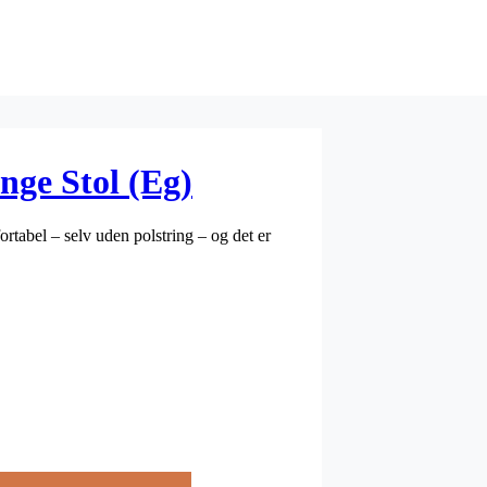
ge Stol (Eg)
rtabel – selv uden polstring – og det er