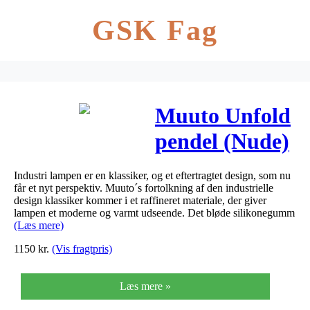
GSK Fag
Muuto Unfold
pendel (Nude)
Industri lampen er en klassiker, og et eftertragtet design, som nu
får et nyt perspektiv. Muuto´s fortolkning af den industrielle
design klassiker kommer i et raffineret materiale, der giver
lampen et moderne og varmt udseende. Det bløde silikonegumm
(Læs mere)
1150
kr.
(Vis fragtpris)
Læs mere »