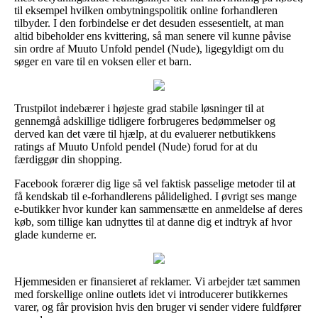
til eksempel hvilken ombytningspolitik online forhandleren
tilbyder. I den forbindelse er det desuden essesentielt, at man
altid bibeholder ens kvittering, så man senere vil kunne påvise
sin ordre af Muuto Unfold pendel (Nude), ligegyldigt om du
søger en vare til en voksen eller et barn.
Trustpilot indebærer i højeste grad stabile løsninger til at
gennemgå adskillige tidligere forbrugeres bedømmelser og
derved kan det være til hjælp, at du evaluerer netbutikkens
ratings af Muuto Unfold pendel (Nude) forud for at du
færdiggør din shopping.
Facebook forærer dig lige så vel faktisk passelige metoder til at
få kendskab til e-forhandlerens pålidelighed. I øvrigt ses mange
e-butikker hvor kunder kan sammensætte en anmeldelse af deres
køb, som tillige kan udnyttes til at danne dig et indtryk af hvor
glade kunderne er.
Hjemmesiden er finansieret af reklamer. Vi arbejder tæt sammen
med forskellige online outlets idet vi introducerer butikkernes
varer, og får provision hvis den bruger vi sender videre fuldfører