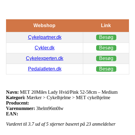
Webshop
Link
Cykelpartner.dk
Besøg
Cykler.dk
Besøg
Cykelexperten.dk
Besøg
Pedalatleten.dk
Besøg
Navn:
MET 20Miles Lady Hvid/Pink 52-58cm – Medium
Kategori:
Mærker > Cykelhjelme > MET cykelhjelme
Producent:
Varenummer:
3helm96m0lw
EAN:
Vurderet til
3.7
ud af 5 stjerner baseret på
23
anmeldelser