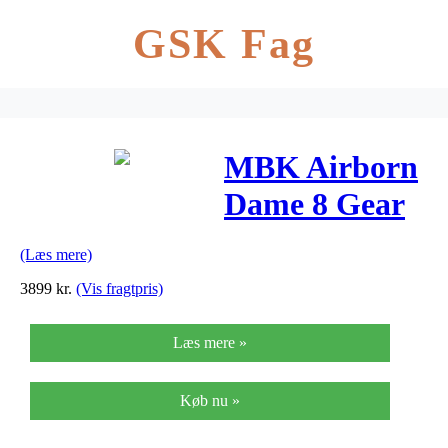
GSK Fag
MBK Airborn
Dame 8 Gear
Skivebremse
(Læs mere)
53 cm – Rød
3899
kr.
(Vis fragtpris)
2018
Læs mere »
Køb nu »