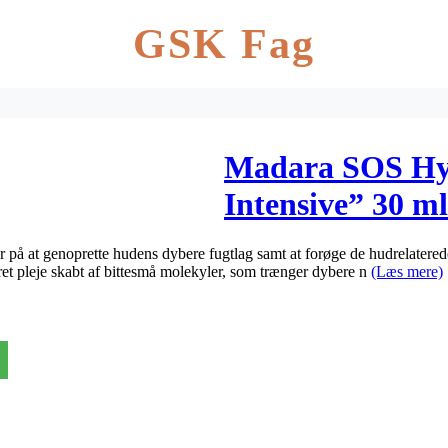
GSK Fag
Madara SOS Hy
Intensive” 30 ml
r på at genoprette hudens dybere fugtlag samt at forøge de hudrelatere
t pleje skabt af bittesmå molekyler, som trænger dybere n
(Læs mere)