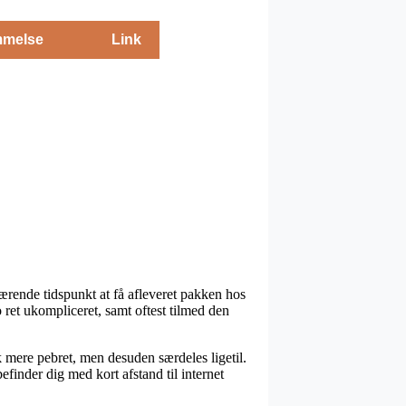
melse
Link
ærende tidspunkt at få afleveret pakken hos
ret ukompliceret, samt oftest tilmed den
ak mere pebret, men desuden særdeles ligetil.
finder dig med kort afstand til internet