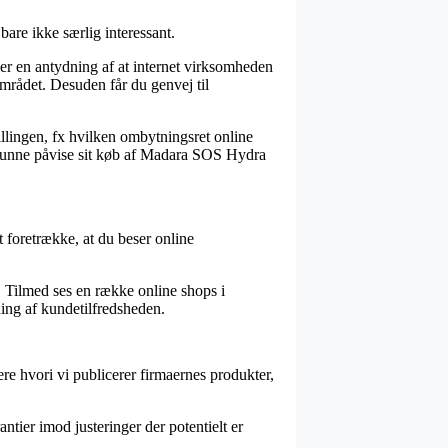
are ikke særlig interessant.
er en antydning af at internet virksomheden
 området. Desuden får du genvej til
illingen, fx hvilken ombytningsret online
il kunne påvise sit køb af Madara SOS Hydra
at foretrække, at du beser online
d. Tilmed ses en række online shops i
ing af kundetilfredsheden.
re hvori vi publicerer firmaernes produkter,
tier imod justeringer der potentielt er