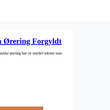
 Ørering Forgyldt
iske ørering har en smeltet tekstur som