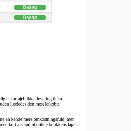
Besøg
Besøg
g er for øjeblikket levering til en
suden ligeledes den mest letkøbte
gerne en kende mere omkostningsfuld, men
ed kort afstand til online butikkens lager.