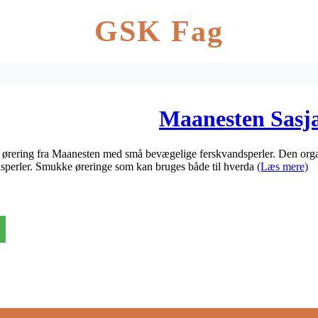
GSK Fag
Maanesten Sasja
 ørering fra Maanesten med små bevægelige ferskvandsperler. Den organ
ndsperler. Smukke øreringe som kan bruges både til hverda
(Læs mere)