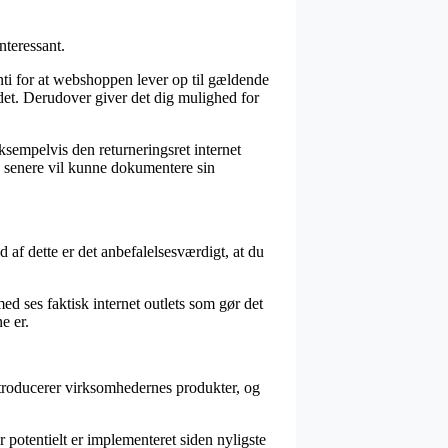
nteressant.
ti for at webshoppen lever op til gældende
rådet. Derudover giver det dig mulighed for
ksempelvis den returneringsret internet
n senere vil kunne dokumentere sin
d af dette er det anbefalelsesværdigt, at du
ed ses faktisk internet outlets som gør det
e er.
introducerer virksomhedernes produkter, og
r potentielt er implementeret siden nyligste