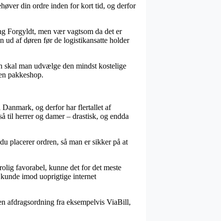
høver din ordre inden for kort tid, og derfor
ing Forgyldt, men vær vagtsom da det er
n ud af døren før de logistikansatte holder
en skal man udvælge den mindst kostelige
l en pakkeshop.
 Danmark, og derfor har flertallet af
så til herrer og damer – drastisk, og endda
du placerer ordren, så man er sikker på at
rolig favorabel, kunne det for det meste
m kunde imod uoprigtige internet
 en afdragsordning fra eksempelvis ViaBill,