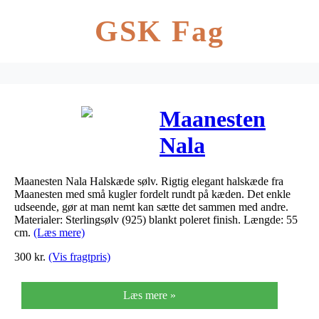
GSK Fag
Maanesten
Nala
Halskæde sølv
Maanesten Nala Halskæde sølv. Rigtig elegant halskæde fra
Maanesten med små kugler fordelt rundt på kæden. Det enkle
udseende, gør at man nemt kan sætte det sammen med andre.
Materialer: Sterlingsølv (925) blankt poleret finish. Længde: 55
cm.
(Læs mere)
300
kr.
(Vis fragtpris)
Læs mere »