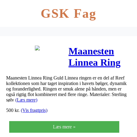
GSK Fag
Maanesten
Linnea Ring
Guld (51)
Maanesten Linnea Ring Guld Linnea ringen er en del af Reef
kollektionen som har taget inspiration i havets bølger, dynamik
og foranderlighed. Ringen er smuk alene på hånden, men er
også rigtig flot kombineret med flere ringe. Materialer: Sterling
sølv
(Læs mere)
500
kr.
(Vis fragtpris)
Læs mere »