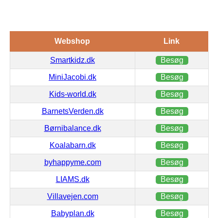
Webshop
Link
Smartkidz.dk
Besøg
MiniJacobi.dk
Besøg
Kids-world.dk
Besøg
BarnetsVerden.dk
Besøg
Børnibalance.dk
Besøg
Koalabarn.dk
Besøg
byhappyme.com
Besøg
LIAMS.dk
Besøg
Villavejen.com
Besøg
Babyplan.dk
Besøg