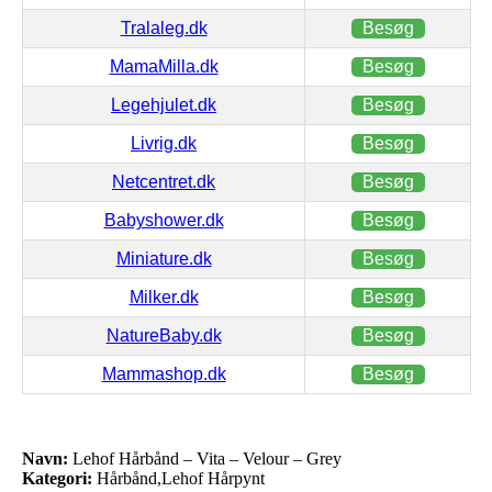
Tralaleg.dk
Besøg
MamaMilla.dk
Besøg
Legehjulet.dk
Besøg
Livrig.dk
Besøg
Netcentret.dk
Besøg
Babyshower.dk
Besøg
Miniature.dk
Besøg
Milker.dk
Besøg
NatureBaby.dk
Besøg
Mammashop.dk
Besøg
Navn:
Lehof Hårbånd – Vita – Velour – Grey
Kategori:
Hårbånd,Lehof Hårpynt