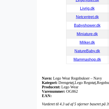
Livrig.dk
Netcentret.dk
Babyshower.dk
Miniature.dk
Milker.dk
NatureBaby.dk
Mammashop.dk
Navn:
Lego Wear Regnbukser – Navy
Kategori:
Drengetøj,Lego Regntøj,Regnbu
Producent:
Lego Wear
Varenummer:
OG862
EAN:
Vurderet til
4.3
ud af 5 stjerner baseret på
3