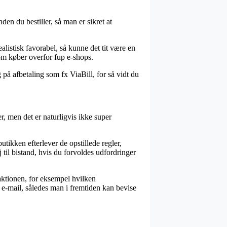
en du bestiller, så man er sikret at
listisk favorabel, så kunne det tit være en
om køber overfor fup e-shops.
på afbetaling som fx ViaBill, for så vidt du
, men det er naturligvis ikke super
utikken efterlever de opstillede regler,
til bistand, hvis du forvoldes udfordringer
saktionen, for eksempel hvilken
a e-mail, således man i fremtiden kan bevise