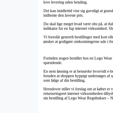
love levering uden betaling.
Det kan imidlertid vise sig gavnligt at gra
indhente den laveste pris.
Du skal lige meget hvad være obs på, at ifal
indikator for en fup internet virksomhed. S
Vi foreslår generelt bestillinger med kort e
ønsker at godtgøre omkostningerne ude i fr
Forinden nogen bestiller hos en Lego Wear n
spændende.
En nem løsning er at bemærke hvorvidt e-buti
foruden at shoppen hyppigt undersøges af sp
som følge af din bestilling.
Herudover stiller vi forslag om at køber er 
returneringsret internet virksomheden tilbyde
sin bestilling af Lego Wear Regnbukser – Na