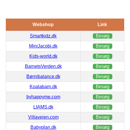
Webshop
Link
Smartkidz.dk
Besøg
MiniJacobi.dk
Besøg
Kids-world.dk
Besøg
BarnetsVerden.dk
Besøg
Børnibalance.dk
Besøg
Koalabarn.dk
Besøg
byhappyme.com
Besøg
LIAMS.dk
Besøg
Villavejen.com
Besøg
Babyplan.dk
Besøg