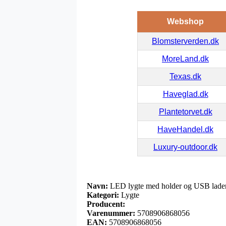
Webshop
Blomsterverden.dk
MoreLand.dk
Texas.dk
Haveglad.dk
Plantetorvet.dk
HaveHandel.dk
Luxury-outdoor.dk
Navn:
LED lygte med holder og USB lade
Kategori:
Lygte
Producent:
Varenummer:
5708906868056
EAN:
5708906868056