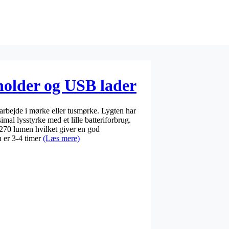
older og USB lader
 arbejde i mørke eller tusmørke. Lygten har
l lysstyrke med et lille batteriforbrug.
0 lumen hvilket giver en god
n er 3-4 timer
(Læs mere)