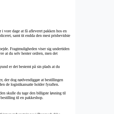
 i vore dage at få afleveret pakken hos en
liceret, samt tit endda den mest prisbevidste
rbejde. Fragtmuligheden viser sig undertiden
re at du selv henter ordren, men det
rund er det bestemt på sin plads at du
r, der dog nødvendiggør at bestillingen
den de logistikansatte holder fyraften.
n skulle du tage den billigste løsning til
 bestilling til en pakkeshop.