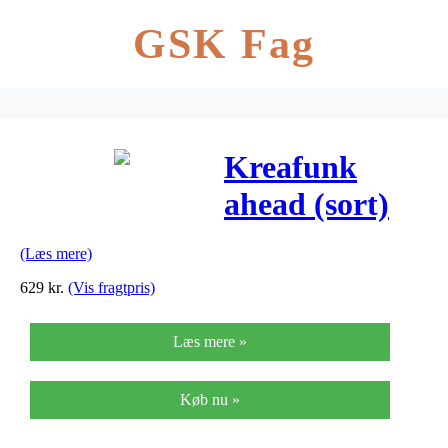
GSK Fag
Kreafunk
ahead (sort)
(Læs mere)
629
kr.
(Vis fragtpris)
Læs mere »
Køb nu »