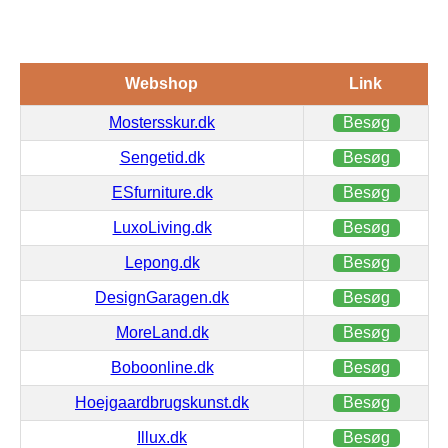
Webshop
Link
Mostersskur.dk
Besøg
Sengetid.dk
Besøg
ESfurniture.dk
Besøg
LuxoLiving.dk
Besøg
Lepong.dk
Besøg
DesignGaragen.dk
Besøg
MoreLand.dk
Besøg
Boboonline.dk
Besøg
Hoejgaardbrugskunst.dk
Besøg
Illux.dk
Besøg