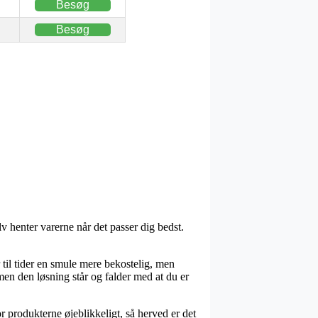
Besøg
Besøg
v henter varerne når det passer dig bedst.
 til tider en smule mere bekostelig, men
men den løsning står og falder med at du er
r produkterne øjeblikkeligt, så herved er det