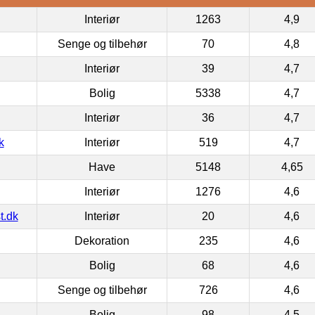
Interiør
1263
4,9
Senge og tilbehør
70
4,8
Interiør
39
4,7
Bolig
5338
4,7
Interiør
36
4,7
k
Interiør
519
4,7
Have
5148
4,65
Interiør
1276
4,6
t.dk
Interiør
20
4,6
Dekoration
235
4,6
Bolig
68
4,6
Senge og tilbehør
726
4,6
Bolig
98
4,5