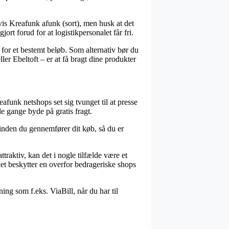
is Kreafunk afunk (sort), men husk at det
ort forud for at logistikpersonalet får fri.
 for et bestemt beløb. Som alternativ bør du
er Ebeltoft – er at få bragt dine produkter
eafunk netshops set sig tvunget til at presse
e gange byde på gratis fragt.
) inden du gennemfører dit køb, så du er
traktiv, kan det i nogle tilfælde være et
et beskytter en overfor bedrageriske shops
ing som f.eks. ViaBill, når du har til