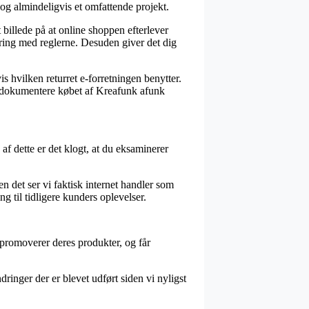
og almindeligvis et omfattende projekt.
 billede på at online shoppen efterlever
ring med reglerne. Desuden giver det dig
is hvilken returret e-forretningen benytter.
an dokumentere købet af Kreafunk afunk
af dette er det klogt, at du eksaminerer
n det ser vi faktisk internet handler som
ng til tidligere kunders oplevelser.
 promoverer deres produkter, og får
ringer der er blevet udført siden vi nyligst