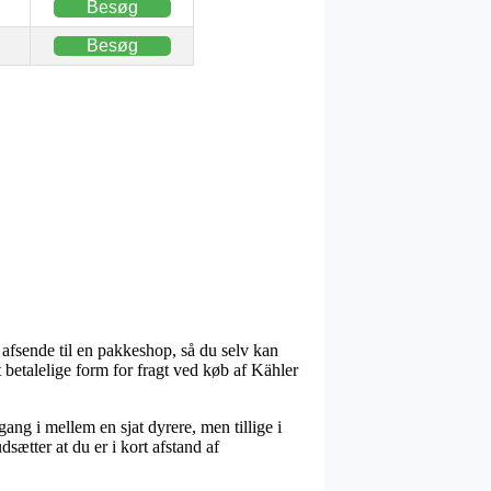
Besøg
Besøg
 afsende til en pakkeshop, så du selv kan
t betalelige form for fragt ved køb af Kähler
gang i mellem en sjat dyrere, men tillige i
sætter at du er i kort afstand af