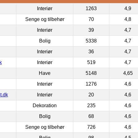
Interiør
1263
4,9
Senge og tilbehør
70
4,8
Interiør
39
4,7
Bolig
5338
4,7
Interiør
36
4,7
k
Interiør
519
4,7
Have
5148
4,65
Interiør
1276
4,6
t.dk
Interiør
20
4,6
Dekoration
235
4,6
Bolig
68
4,6
Senge og tilbehør
726
4,6
Bolig
98
4,5