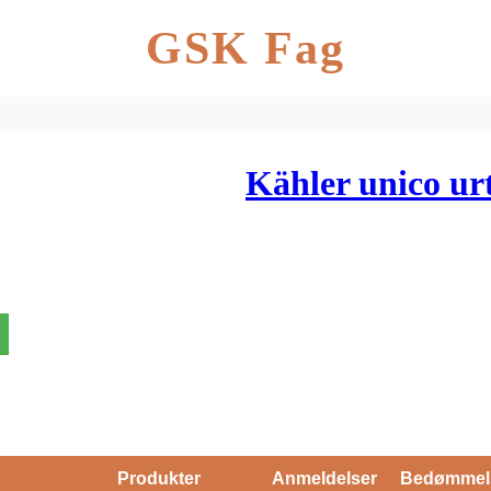
GSK Fag
Kähler unico urt
Produkter
Anmeldelser
Bedømmel